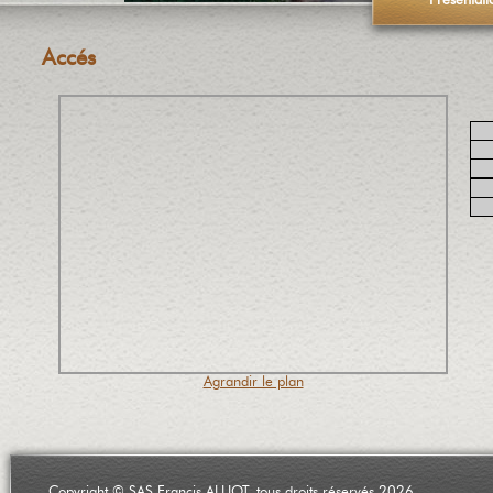
Présentati
Accés
Agrandir le plan
Copyright © SAS Francis ALLIOT, tous droits réservés 2026