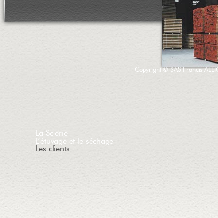
Copyright © SAS Francis ALLIOT, 
La Scierie
L’étuvage et le séchage
Les clients